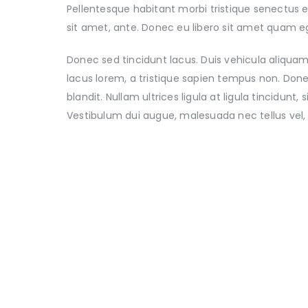
Pellentesque habitant morbi tristique senectus e
sit amet, ante. Donec eu libero sit amet quam eg
Donec sed tincidunt lacus. Duis vehicula aliqua
lacus lorem, a tristique sapien tempus non. Donec
blandit. Nullam ultrices ligula at ligula tincidun
Vestibulum dui augue, malesuada nec tellus vel